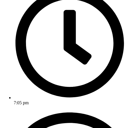
7:05 pm