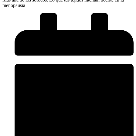
menopausia