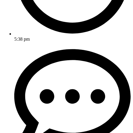
5:38 pm