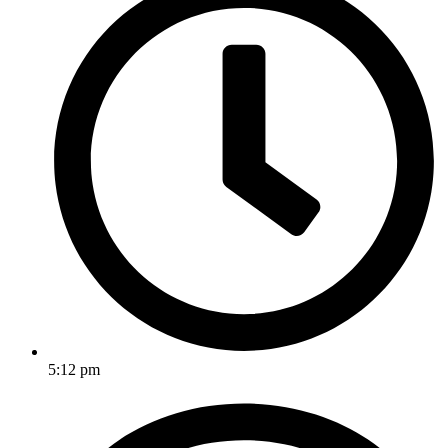
5:12 pm