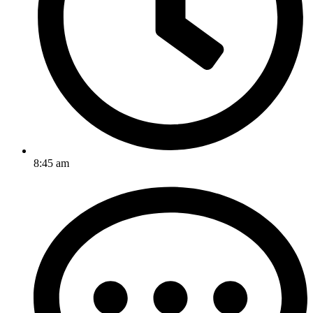
8:45 am