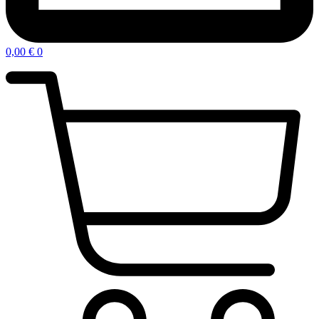
0,00
€
0