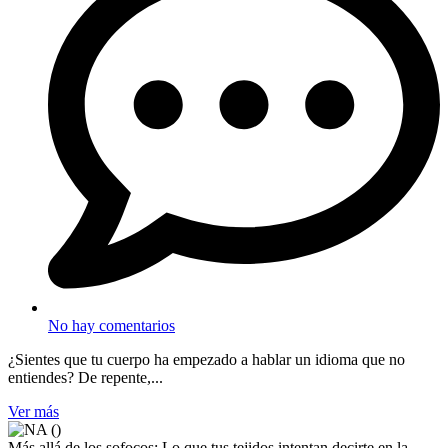
No hay comentarios
¿Sientes que tu cuerpo ha empezado a hablar un idioma que no
entiendes? De repente,...
Ver más
Más allá de los sofocos: Lo que tus tejidos intentan decirte en la