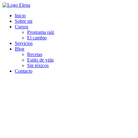
Inicio
Sobre mi
Cursos
Programa raíz
El cambio
Servicios
Blog
Recetas
Estilo de vida
Sin tóxicos
Contacto