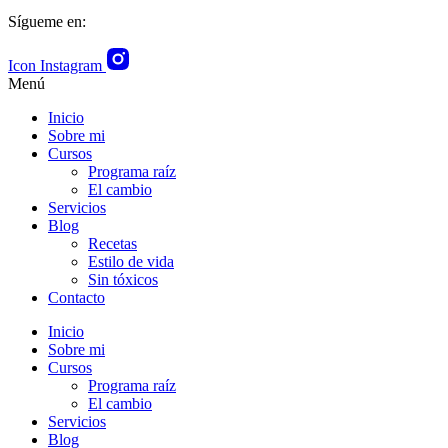
Sígueme en:
Icon Instagram
Menú
Inicio
Sobre mi
Cursos
Programa raíz
El cambio
Servicios
Blog
Recetas
Estilo de vida
Sin tóxicos
Contacto
Inicio
Sobre mi
Cursos
Programa raíz
El cambio
Servicios
Blog