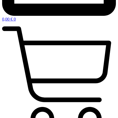
0,00
€
0