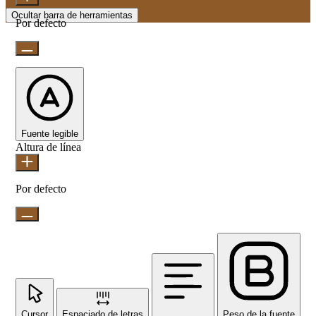
Ocultar barra de herramientas
Por defecto
Fuente legible
Altura de línea
Por defecto
Cursor
Espaciado de letras
Peso de la fuente