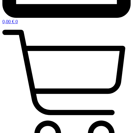
0,00
€
0