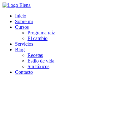
Inicio
Sobre mi
Cursos
Programa raíz
El cambio
Servicios
Blog
Recetas
Estilo de vida
Sin tóxicos
Contacto