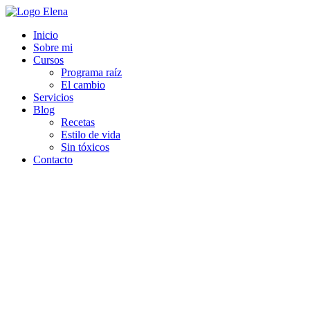
Inicio
Sobre mi
Cursos
Programa raíz
El cambio
Servicios
Blog
Recetas
Estilo de vida
Sin tóxicos
Contacto