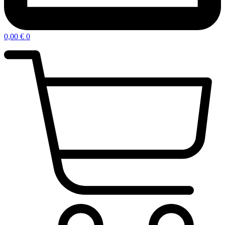
0,00
€
0