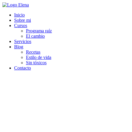
Inicio
Sobre mi
Cursos
Programa raíz
El cambio
Servicios
Blog
Recetas
Estilo de vida
Sin tóxicos
Contacto