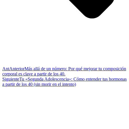
Ant
Anterior
Más allá de un número: Por qué mejorar tu composición
corporal es clave a partir de los 40.
Siguiente
Tu «Segunda Adolescencia»: Cómo entender tus hormonas
a partir de los 40 (sin morir en el intento)