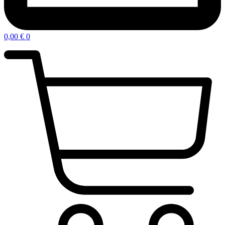
0,00
€
0