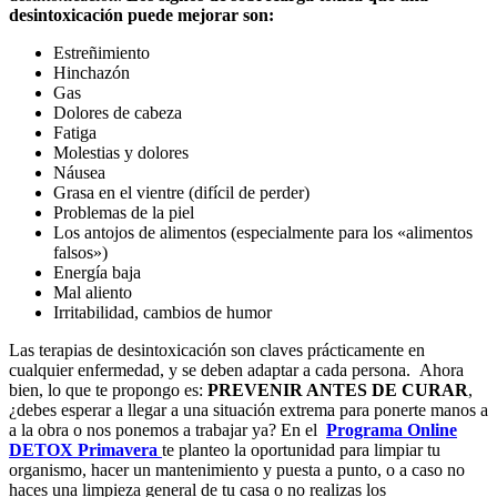
desintoxicación puede mejorar son:
Estreñimiento
Hinchazón
Gas
Dolores de cabeza
Fatiga
Molestias y dolores
Náusea
Grasa en el vientre (difícil de perder)
Problemas de la piel
Los antojos de alimentos (especialmente para los «alimentos
falsos»)
Energía baja
Mal aliento
Irritabilidad, cambios de humor
Las terapias de desintoxicación son claves prácticamente en
cualquier enfermedad, y se deben adaptar a cada persona. Ahora
bien, lo que te propongo es:
PREVENIR ANTES DE CURAR
,
¿debes esperar a llegar a una situación extrema para ponerte manos a
a la obra o nos ponemos a trabajar ya? En el
Programa Online
DETOX Primavera
te planteo la oportunidad para limpiar tu
organismo, hacer un mantenimiento y puesta a punto, o a caso no
haces una limpieza general de tu casa o no realizas los