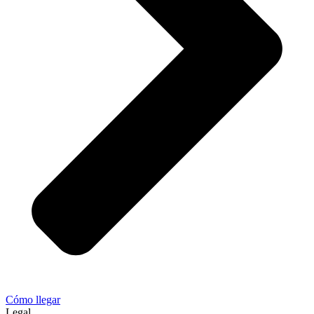
Cómo llegar
Legal