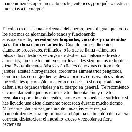
mantenimientos oportunos a tu coche, entonces ¿por qué no dedicas
unos días a tu cuerpo?
El colon es el sistema de drenaje del cuerpo, pero al igual que todos
los sistemas de alcantarillado sanos y funcionando
adecuadamente,
necesitan ser limpiados, vaciados y mantenidos
para funcionar correctamente.
Cuando comes alimentos
altamente procesados, refinados, o lo que se llama «alimentos
falsos», tus intestinos se cargan de deshechos malsanos de estos
alimentos, unos de los motivos por los cuales siempre los retiro de la
dieta. Estos alimentos falsos están llenos de toxinas en forma de
jarabes, aceites hidrogenados, colorantes alimentarios peligrosos,
condimentos con ingredientes desconocidos, conservantes y otros
ingredientes que no sólo tu cuerpo no necesita si no que además
dañan a tus órganos vitales y a tu cuerpo en general. Te recomiendo
encarecidamente que los retires de tu alimentación y que los
reemplaces por alimentos reales, pero esto no puede ser suficiente si
has llevado una dieta altamente procesada durante mucho tiempo.
Mi recomendación es que durante unos días «cierres por
mantenimiento» para lograr una salud óptima en tu colón de manera
correcta. desintoxicar el intestino grueso y repoblar su flora
bacteriana