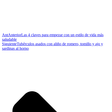
Ant
Anterior
Las 4 claves para empezar con un estilo de vida más
saludable
Siguiente
Tubérculos asados con aliño de romero, tomillo y ajo y
sardinas al horno