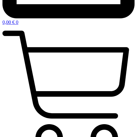
0,00
€
0