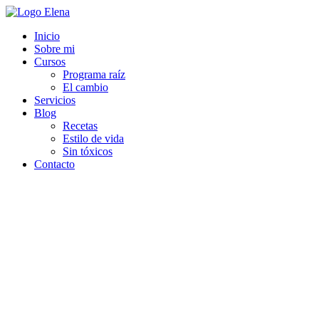
Inicio
Sobre mi
Cursos
Programa raíz
El cambio
Servicios
Blog
Recetas
Estilo de vida
Sin tóxicos
Contacto