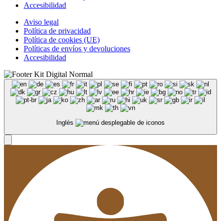
Accesibilidad
Aviso legal
Política de privacidad
Política de cookies (UE)
Políticas de envíos y devoluciones
Accesibilidad
Inglés