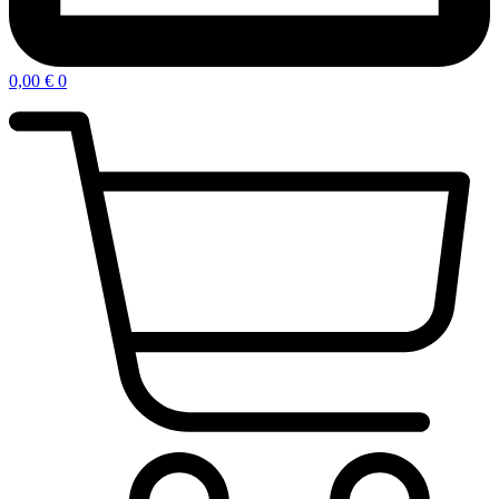
0,00
€
0