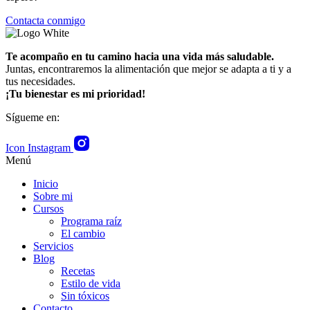
Contacta conmigo
Te acompaño en tu camino hacia una vida más saludable.
Juntas, encontraremos la alimentación que mejor se adapta a ti y a
tus necesidades.
¡Tu bienestar es mi prioridad!
Sígueme en:
Icon Instagram
Menú
Inicio
Sobre mi
Cursos
Programa raíz
El cambio
Servicios
Blog
Recetas
Estilo de vida
Sin tóxicos
Contacto