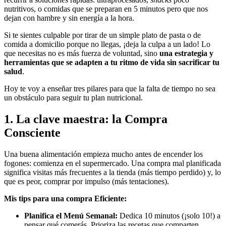
nutritivos, o comidas que se preparan en 5 minutos pero que nos
dejan con hambre y sin energía a la hora.
Si te sientes culpable por tirar de un simple plato de pasta o de
comida a domicilio porque no llegas, ¡deja la culpa a un lado! Lo
que necesitas no es más fuerza de voluntad, sino
una estrategia y
herramientas que se adapten a tu ritmo de vida sin sacrificar tu
salud
.
Hoy te voy a enseñar tres pilares para que la falta de tiempo no sea
un obstáculo para seguir tu plan nutricional.
1. La clave maestra: la Compra
Consciente
Una buena alimentación empieza mucho antes de encender los
fogones: comienza en el supermercado. Una compra mal planificada
significa visitas más frecuentes a la tienda (más tiempo perdido) y, lo
que es peor, comprar por impulso (más tentaciones).
Mis tips para una compra Eficiente:
Planifica el Menú Semanal:
Dedica 10 minutos (¡solo 10!) a
pensar qué comerás. Prioriza las recetas que comparten