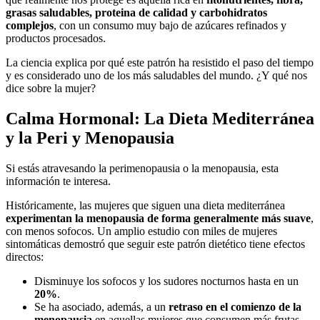
grasas saludables, proteina de calidad y carbohidratos
complejos
, con un consumo muy bajo de azúcares refinados y
productos procesados.
La ciencia explica por qué este patrón ha resistido el paso del tiempo
y es considerado uno de los más saludables del mundo. ¿Y qué nos
dice sobre la mujer?
Calma Hormonal: La Dieta Mediterránea
y la Peri y Menopausia
Si estás atravesando la perimenopausia o la menopausia, esta
información te interesa.
Históricamente, las mujeres que siguen una dieta mediterránea
experimentan la menopausia de forma generalmente más suave
,
con menos sofocos. Un amplio estudio con miles de mujeres
sintomáticas demostró que seguir este patrón dietético tiene efectos
directos:
Disminuye los sofocos y los sudores nocturnos hasta en un
20%
.
Se ha asociado, además, a un
retraso en el comienzo de la
menopausia
en aquellas mujeres que consumen más frutas,