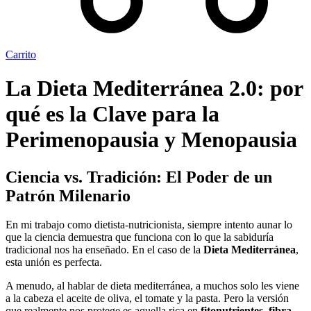
Carrito
La Dieta Mediterránea 2.0: por
qué es la Clave para la
Perimenopausia y Menopausia
Ciencia vs. Tradición: El Poder de un
Patrón Milenario
En mi trabajo como dietista-nutricionista, siempre intento aunar lo
que la ciencia demuestra que funciona con lo que la sabiduría
tradicional nos ha enseñado. En el caso de la
Dieta Mediterránea
,
esta unión es perfecta.
A menudo, al hablar de dieta mediterránea, a muchos solo les viene
a la cabeza el aceite de oliva, el tomate y la pasta. Pero la versión
que realmente nos protege es aquella rica en
fitonutrientes, fibra,