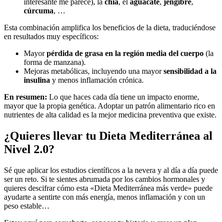
interesante me parece), la
chia
, el
aguacate
,
jengibre
,
cúrcuma
, …
Esta combinación amplifica los beneficios de la dieta, traduciéndose
en resultados muy específicos:
Mayor
pérdida de grasa en la región media del cuerpo
(la
forma de manzana).
Mejoras metabólicas, incluyendo una mayor
sensibilidad a la
insulina
y menos inflamación crónica.
En resumen:
Lo que haces cada día tiene un impacto enorme,
mayor que la propia genética. Adoptar un patrón alimentario rico en
nutrientes de alta calidad es la mejor medicina preventiva que existe.
¿Quieres llevar tu Dieta Mediterránea al
Nivel 2.0?
Sé que aplicar los estudios científicos a la nevera y al día a día puede
ser un reto. Si te sientes abrumada por los cambios hormonales y
quieres descifrar cómo esta «Dieta Mediterránea más verde» puede
ayudarte a sentirte con más energía, menos inflamación y con un
peso estable…