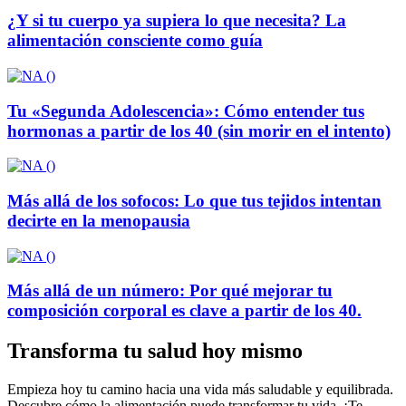
¿Y si tu cuerpo ya supiera lo que necesita? La
alimentación consciente como guía
Tu «Segunda Adolescencia»: Cómo entender tus
hormonas a partir de los 40 (sin morir en el intento)
Más allá de los sofocos: Lo que tus tejidos intentan
decirte en la menopausia
Más allá de un número: Por qué mejorar tu
composición corporal es clave a partir de los 40.
Transforma tu salud hoy mismo
Empieza hoy tu camino hacia una vida más saludable y equilibrada.
Descubre cómo la alimentación puede transformar tu vida. ¡Te