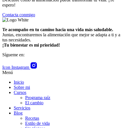
espero!
Contacta conmigo
Te acompaño en tu camino hacia una vida más saludable.
Juntas, encontraremos la alimentación que mejor se adapta a ti y a
tus necesidades.
¡Tu bienestar es mi prioridad!
Sígueme en:
Icon Instagram
Menú
Inicio
Sobre mi
Cursos
Programa raíz
El cambio
Servicios
Blog
Recetas
Estilo de vida