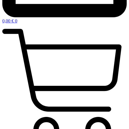
0,00
€
0