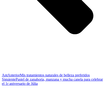
Ant
Anterior
Mis tratamientos naturales de belleza preferidos
Siguiente
Pastel de zanahoria, manzana y mucha canela para celebrar
el 1r aniversario de Júlia