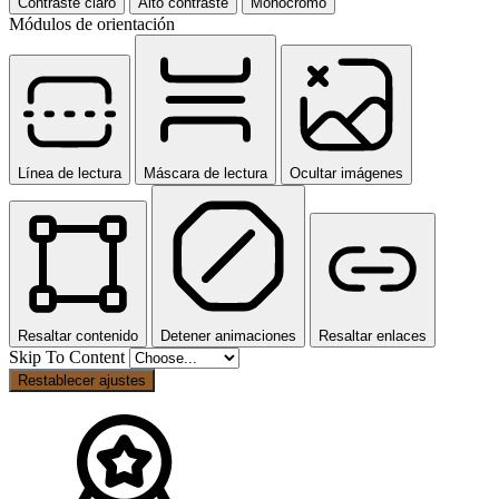
Contraste claro
Alto contraste
Monocromo
Módulos de orientación
Línea de lectura
Máscara de lectura
Ocultar imágenes
Resaltar contenido
Detener animaciones
Resaltar enlaces
Skip To Content
Restablecer ajustes