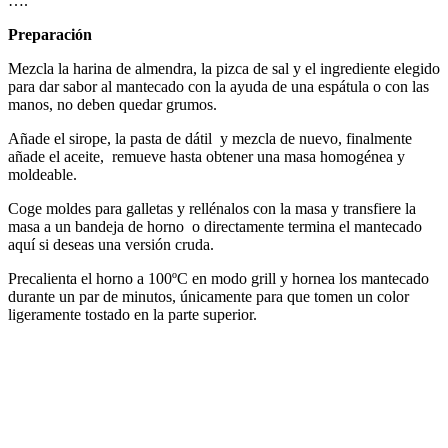
….
Preparación
Mezcla la harina de almendra, la pizca de sal y el ingrediente elegido
para dar sabor al mantecado con la ayuda de una espátula o con las
manos, no deben quedar grumos.
Añade el sirope, la pasta de dátil y mezcla de nuevo, finalmente
añade el aceite, remueve hasta obtener una masa homogénea y
moldeable.
Coge moldes para galletas y rellénalos con la masa y transfiere la
masa a un bandeja de horno o directamente termina el mantecado
aquí si deseas una versión cruda.
Precalienta el horno a 100ºC en modo grill y hornea los mantecado
durante un par de minutos, únicamente para que tomen un color
ligeramente tostado en la parte superior.