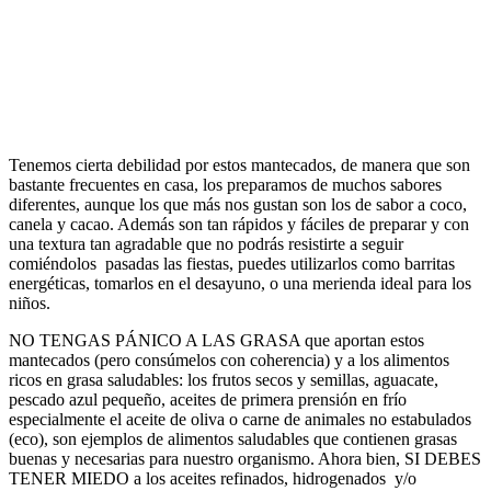
Tenemos cierta debilidad por estos mantecados, de manera que son
bastante frecuentes en casa, los preparamos de muchos sabores
diferentes, aunque los que más nos gustan son los de sabor a coco,
canela y cacao. Además son tan rápidos y fáciles de preparar y con
una textura tan agradable que no podrás resistirte a seguir
comiéndolos pasadas las fiestas, puedes utilizarlos como barritas
energéticas, tomarlos en el desayuno, o una merienda ideal para los
niños.
NO TENGAS PÁNICO A LAS GRASA que aportan estos
mantecados (pero consúmelos con coherencia) y a los alimentos
ricos en grasa saludables: los frutos secos y semillas, aguacate,
pescado azul pequeño, aceites de primera prensión en frío
especialmente el aceite de oliva o carne de animales no estabulados
(eco), son ejemplos de alimentos saludables que contienen grasas
buenas y necesarias para nuestro organismo. Ahora bien, SI DEBES
TENER MIEDO a los aceites refinados, hidrogenados y/o