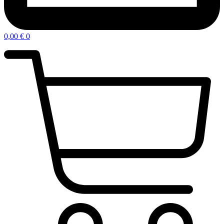
0,00
€
0