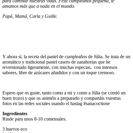
para
cambiar
nuestras vidas.
Feliz cumpleaños pequeña, te
amamos más que a nada en el mundo.
Papá, Mamá, Carla y Guille.
Y ahora sí, la receta del pastel de cumpleaños de Júlia. Se trata de un
aromático y tradicional pastel casero de zanahorias que he
reversionado ligeramente, con muchas especias, con intensos
sabores, libre de azúcares añadidos y con un toque cremoso.
Espero que os guste, tanto como a mi y como a Júlia (se comió un
buen trozo) y que os animéis a prepararlo y compartáis vuestras
fotos en las redes sociales usando el hastag #sanacoctione
Ingredientes
Rinde para unos 8-10 comensales.
3 huevos eco