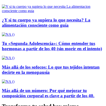
¿Y si tu cuerpo ya supiera lo que necesita? La
alimentación consciente como guía
Tu «Segunda Adolescencia»: Cómo entender tus
hormonas a partir de los 40 (sin morir en el intento)
Más allá de los sofocos: Lo que tus tejidos intentan
decirte en la menopausia
Más allá de un número: Por qué mejorar tu
composición corporal es clave a partir de los 40.