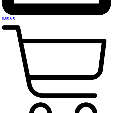
0,00
€
0