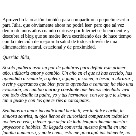
Aprovecho la ocasión también para compartir una pequeño escrito
para Júlia, que obviamente ahora no podrá leer, pero que tal vez
dentro de unos años cuando curiosee por Internet se lo encuentre y
descubra el blog que su madre lleva escribiendo des de hace tiempo
con la intención de mejorar la salud de todos a través de una
alimentación natural, estacional y de proximidad.
Querida Júlia,
Si solo pudiera usar un par de palabras para definir este primer
año, utilizaría amor y cambio. Un año en el que tú has crecido, has
aprendido a sentarte, a gatear, a jugar, a comer, a besar, a abrazar ,
a reír y esperamos que bien pronto aprendas a caminar, ha sido una
evolución, un cambio diario y constante que hemos intentado vivir
con todo detalle tu padre, yo y tus hermanos, con los que te sientes
tan a gusto y con los que te ríes a carcajadas.
Sentimos un amor incondicional hacía ti, ver tu dulce carita, tu
sinuosa sonrisa, tu ojos llenos de curiosidad compensan todas las
noches en vela, o tener que dejar de lado temporalmente nuestro
proyectos o hobbies. Tu llegada convertía nuestra familia en una
familia numerosa, y no te creas, esto me preocupó inicialmente, no