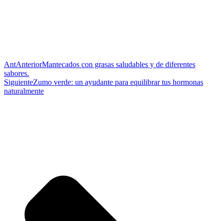
Ant
Anterior
Mantecados con grasas saludables y de diferentes
sabores.
Siguiente
Zumo verde: un ayudante para equilibrar tus hormonas
naturalmente